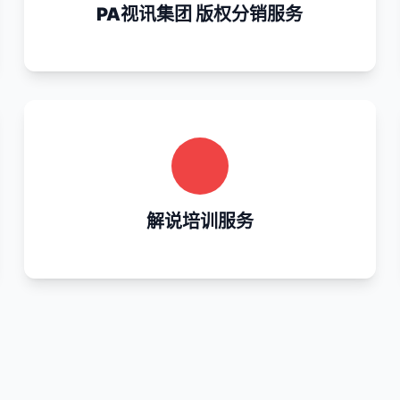
容。
PA视讯集团
版权分销服务
解说培训服务
面向体育爱好者开展专业解说技能培训，输出优质解说
人才。
解说培训服务