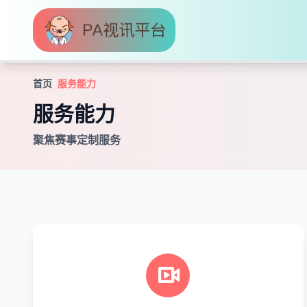
首页
服务能力
服务能力
聚焦赛事定制服务
赛事运营服务
提供赛事策划、招商推广、现场执行等全链条运营支