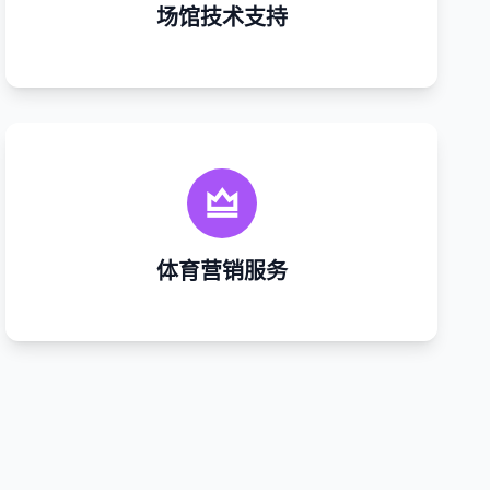
试。
场馆技术支持
体育营销服务
结合赛事热点制定品牌营销方案，包括赞助策划、粉丝
互动活动。
体育营销服务