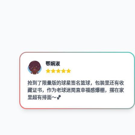
鄂娴淑
抢到了限量版的球星签名篮球，包装里还有收
藏证书，作为老球迷简直幸福感爆棚，摆在家
里超有排面～🏀