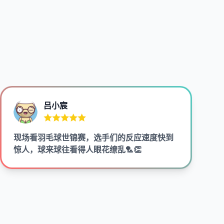
吕小宸
现场看羽毛球世锦赛，选手们的反应速度快到
惊人，球来球往看得人眼花缭乱🏸👏