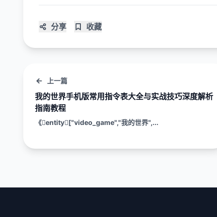
分享
收藏
上一篇
我的世界手机版常用指令表大全与实战技巧深度解析
指南教程
《entity["video_game","我的世界",...