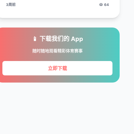
3周前
64
📱 下载我们的 App
随时随地观看精彩体育赛事
立即下载