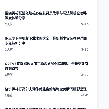
围绕英雄联盟烈焰雄心皮肤背景故事与玩法解析全攻略
深度体验分享
2天前
26
保卫萝卜手机版下载攻略大全与最新版本安装教程详细
步骤解析分享
3天前
32
CCTV5直播郑钦文第三轮焦点战全程呈现冲击新突破引
爆期待夜
6天前
32
烧饼挥杆打高尔夫动作优雅姿势堪称完美瞬间精彩呈现
1周前
41