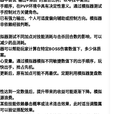
器中尝试“输出+体质”的混合比例，以寻找平衡点。
手顺序，在PVP环境中具有决定性意义。通过模拟器测试
手控制对方关键角色。
已有强力输出，个人可适度偏向辅助或控制方向。模拟器
非依赖经验判断。
拟器测试不同加点对技能消耗与击杀回合数的影响，可以
减少药品消耗。
器可以帮助玩家计算在特定BOSS伤害数值下，多少体质
案。
核心变量。通过模拟器模拟不同敏捷数值下的出手顺序，玩
快出手，抢占先机。
更新后，原有加点可能不再最优。定期利用模拟器复盘数
性达到一定数值后，提升带来的收益可能逐渐下降。模拟
源浪费。
某些技能依赖暴击概率或法术连击效果，此时适当调整属
可以验证搭配效果。