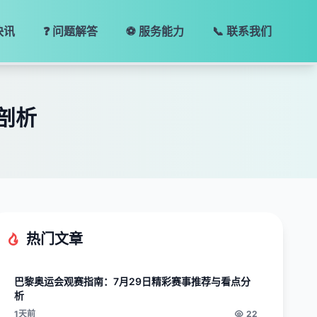
快讯
❓ 问题解答
⚽ 服务能力
📞 联系我们
剖析
热门文章
巴黎奥运会观赛指南：7月29日精彩赛事推荐与看点分
析
1天前
22