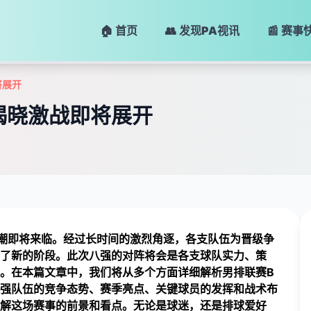
🏠 首页
👥 发现
PA视讯
📰 赛事
将展开
揭晓激战即将展开
潮即将来临。经过长时间的激烈角逐，各支队伍为晋级争
了新的阶段。此次八强的对阵将会是各支球队实力、策
。在本篇文章中，我们将从多个方面详细解析男排联赛B
强队伍的竞争态势、赛季亮点、关键球员的发挥和战术布
解这场赛事的前景和看点。无论是球迷，还是排球爱好