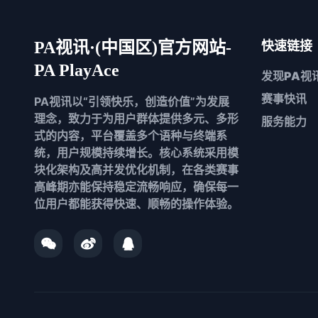
PA视讯·(中国区)官方网站-
快速链接
PA PlayAce
发现
PA视
赛事快讯
PA视讯以“引领快乐，创造价值”为发展
理念，致力于为用户群体提供多元、多形
服务能力
式的内容，平台覆盖多个语种与终端系
统，用户规模持续增长。核心系统采用模
块化架构及高并发优化机制，在各类赛事
高峰期亦能保持稳定流畅响应，确保每一
位用户都能获得快速、顺畅的操作体验。