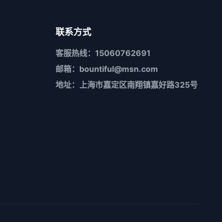
联系方式
客服热线：15060762691
邮箱：bountiful@msn.com
地址：上海市嘉定区南翔镇嘉好路325号