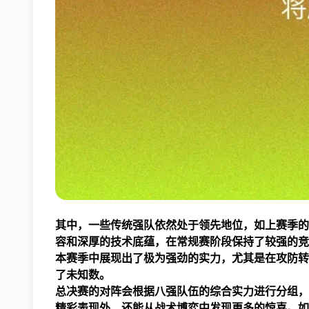
其中，一些传统强队依然处于领先地位，如上赛季的
容和深厚的技术底蕴，在常规赛阶段保持了较强的竞
本赛季中展现出了极为强劲的实力，尤其是在攻防转
了未知数。
总决赛的对阵会根据八强队伍的综合实力进行分组，
精彩表现外，还能从战术博弈中发现更多的惊喜。如