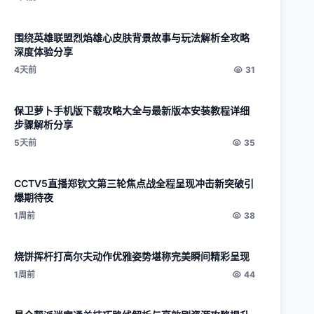
围绕英雄联盟烈焰雄心皮肤背景故事与玩法解析全攻略
深度体验分享
4天前
31
保卫萝卜手机版下载攻略大全与最新版本安装教程详细
步骤解析分享
5天前
35
CCTV5直播郑钦文第三轮焦点战全程呈现冲击新突破引
爆期待夜
1周前
38
烧饼挥杆打高尔夫动作优雅姿势堪称完美瞬间精彩呈现
1周前
44