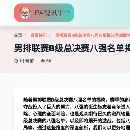
首页
赛事快讯
男排联赛B级总决赛八强名单揭晓激战即
男排联赛B级总决赛八强名单
1个月前
58
随着男排联赛B级总决赛八强名单的揭晓，赛季的高
夺战投入了巨大的努力，八强的诞生标志着竞争进入
略、心理的全面考验，也是观众期待已久的激烈较量
级总决赛的八强名单，以及即将展开的激战，包括八
局等。通过这些维度的深度剖析，我们可以更好地理