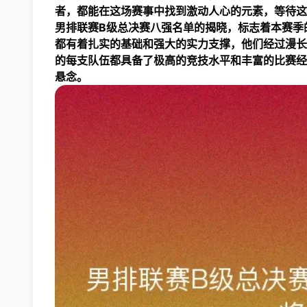
者，都能在这场赛事中找到激动人心的元素，等待这
男排联赛B级总决赛八强名单的揭晓，标志着本赛季
都有着扎实的基础和强大的实力支撑，他们经过漫长
的每支队伍都具备了极高的竞技水平和丰富的比赛经
悬念。