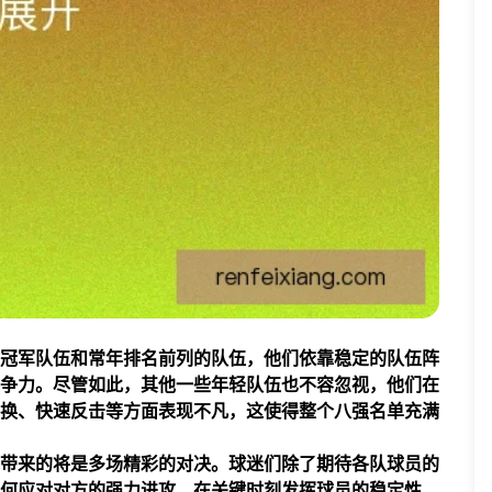
冠军队伍和常年排名前列的队伍，他们依靠稳定的队伍阵
争力。尽管如此，其他一些年轻队伍也不容忽视，他们在
换、快速反击等方面表现不凡，这使得整个八强名单充满
带来的将是多场精彩的对决。球迷们除了期待各队球员的
何应对对方的强力进攻、在关键时刻发挥球员的稳定性、